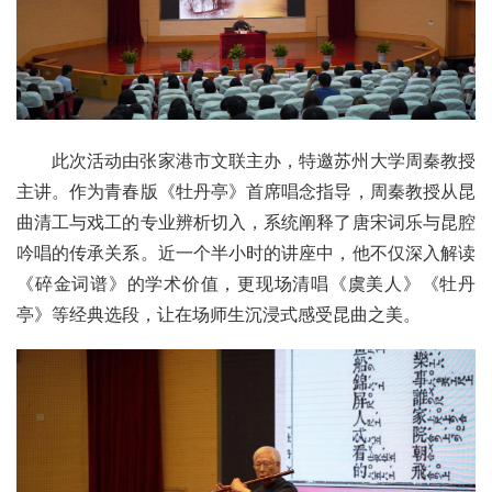
此次活动由张家港市文联主办，特邀苏州大学周秦教授
主讲。作为青春版《牡丹亭》首席唱念指导，周秦教授从昆
曲清工与戏工的专业辨析切入，系统阐释了唐宋词乐与昆腔
吟唱的传承关系。近一个半小时的讲座中，他不仅深入解读
《碎金词谱》的学术价值，更现场清唱《虞美人》《牡丹
亭》等经典选段，让在场师生沉浸式感受昆曲之美。