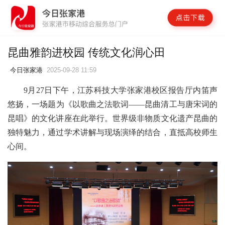
昆曲雅韵进校园 传统文化润心田‌
今日张家港
2025-09-28 11:59
9月27日下午，江苏科技大学张家港校区报告厅内笛声
悠扬，一场题为《以歌曲之法歌词——昆曲清工与唐宋词的
昆唱》的文化讲座在此举行。世界级非物质文化遗产昆曲的
独特魅力，通过学术讲解与现场演绎的结合，直抵高校师生
心间。