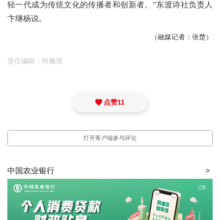
轻一代成为传统文化的传播者和创新者。”东渡诗社负责人
卞继杨说。
（融媒记者：张楚）
责任编辑：何佩缙
点赞
11
打开客户端参与评论
中国农业银行
>