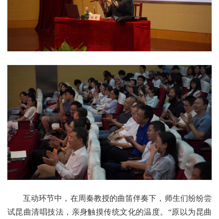
互动环节中，在周秦教授的曲笛伴奏下，师生们纷纷尝
试昆曲清唱技法，亲身触摸传统文化的温度。“原以为昆曲